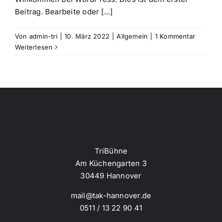
Beitrag. Bearbeite oder [...]
Von
admin-tri
|
10. März 2022
|
Allgemein
|
1 Kommentar
Weiterlesen
TriBühne
Am Küchengarten 3
30449 Hannover
mail@tak-hannover.de
0511 / 13 22 90 41